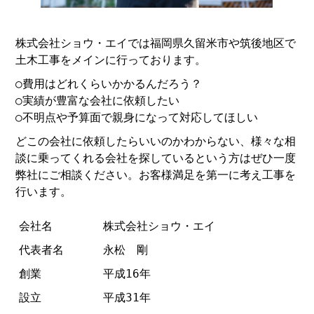
株式会社ショウ・エイでは福岡県久留米市や筑後地区で
土木工事をメインに行っております。
○費用はどれくらいかかるんだろう？
○実績が豊富な会社に依頼したい
○不明点や予算面で親身になって対応してほしい
どこの会社に依頼したらいいのかわからない、様々な相
談に乗ってくれる会社を探しているという方はぜひ一度
弊社にご相談ください。お客様満足を第一に考え工事を
行います。
会社名
株式会社ショウ・エイ
代表者名
永松 剛
創業
平成16年
設立
平成31年