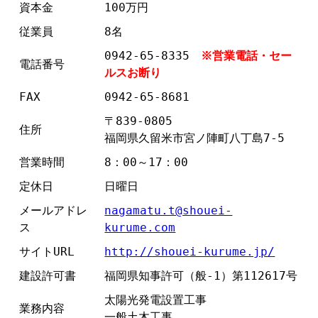
資本金
100万円
従業員
8名
0942-65-8335
※営業電話・セー
電話番号
ルスお断り
FAX
0942-65-8681
〒839-0805
住所
福岡県久留米市宮ノ陣町八丁島7-5
営業時間
8：00～17：00
定休日
日曜日
メールアドレ
nagamatu.t@shouei-
ス
kurume.com
サイトURL
http://shouei-kurume.jp/
建設許可書
福岡県知事許可（般-1）第112617号
太陽光発電設置工事
業務内容
一般土木工事