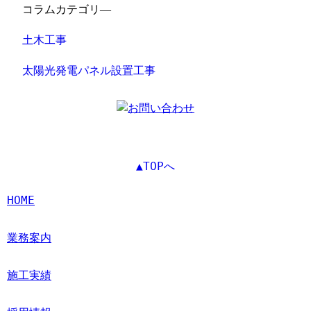
コラムカテゴリ―
土木工事
太陽光発電パネル設置工事
▲TOPへ
HOME
業務案内
施工実績