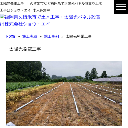
太陽光発電工事 | 久留米市など福岡県で太陽光パネル設置や土木
工事はショウ・エイ|求人募集中
HOME
»
施工実績
»
施工事例
» 太陽光発電工事
太陽光発電工事