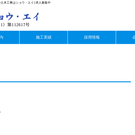
や土木工事はショウ・エイ|求人募集中
内
施工実績
採用情報
。