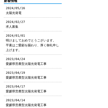
新着情報
2024/05/16
太陽光発電
2024/02/27
求人募集
2024/01/01
明けましておめでとうございます。
平素はご愛顧を賜わり、厚く御礼申し
上げます。
2023/04/24
愛媛県営農型太陽光発電工事
2023/04/19
愛媛県営農型太陽光発電工事
2023/04/17
愛媛県営農型太陽光発電工事
2023/04/14
愛媛県営農型太陽光発電工事