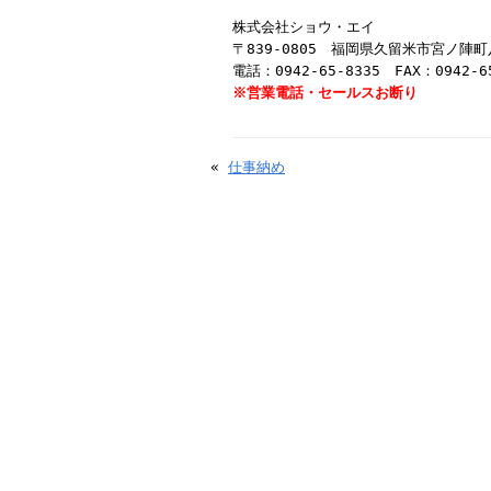
株式会社ショウ・エイ
〒839-0805 福岡県久留米市宮ノ陣町
電話：0942-65-8335 FAX：0942-6
※営業電話・セールスお断り
«
仕事納め