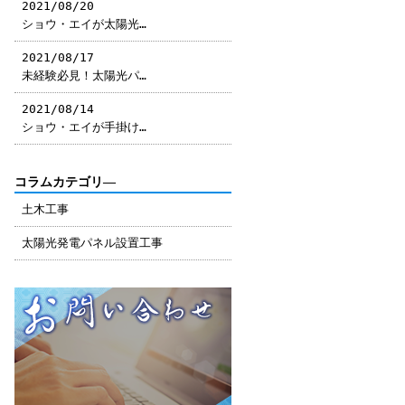
2021/08/20
ショウ・エイが太陽光…
2021/08/17
未経験必見！太陽光パ…
2021/08/14
ショウ・エイが手掛け…
コラムカテゴリ―
土木工事
太陽光発電パネル設置工事