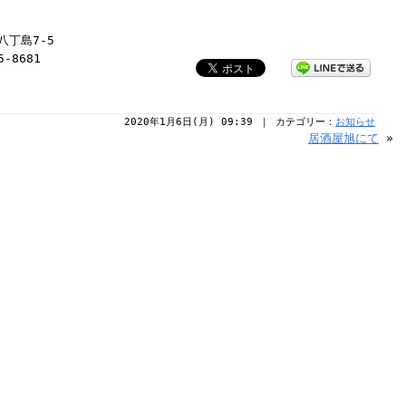
八丁島7-5
5-8681
2020年1月6日(月) 09:39 ｜ カテゴリー：
お知らせ
居酒屋旭にて
»