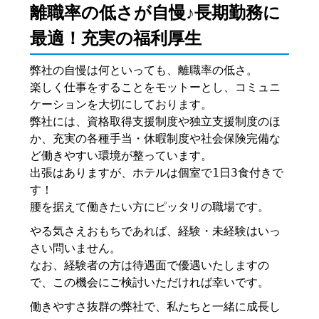
離職率の低さが自慢♪長期勤務に
最適！充実の福利厚生
弊社の自慢は何といっても、離職率の低さ。
楽しく仕事をすることをモットーとし、コミュニ
ケーションを大切にしております。
弊社には、資格取得支援制度や独立支援制度のほ
か、充実の各種手当・休暇制度や社会保険完備な
ど働きやすい環境が整っています。
出張はありますが、ホテルは個室で1日3食付きで
す！
腰を据えて働きたい方にピッタリの職場です。
やる気さえおもちであれば、経験・未経験はいっ
さい問いません。
なお、経験者の方は待遇面で優遇いたしますの
で、この機会にご検討いただければ幸いです。
働きやすさ抜群の弊社で、私たちと一緒に成長し